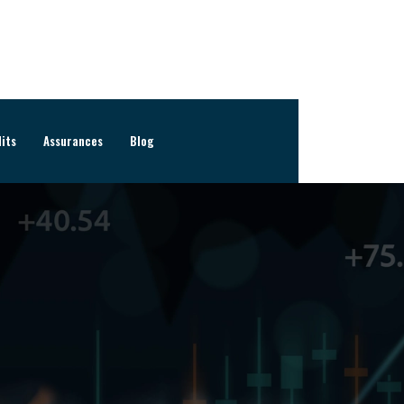
dits
Assurances
Blog