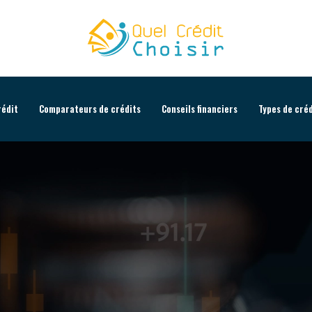
édit
Comparateurs de crédits
Conseils financiers
Types de cré