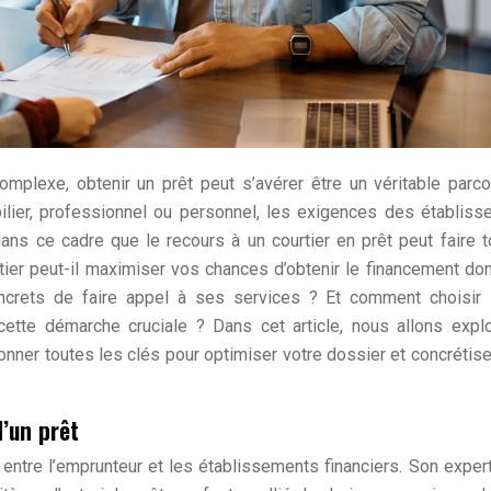
omplexe, obtenir un prêt peut s’avérer être un véritable parc
ilier, professionnel ou personnel, les exigences des établis
ans ce cadre que le recours à un courtier en prêt peut faire t
ier peut-il maximiser vos chances d’obtenir le financement do
crets de faire appel à ses services ? Et comment choisir 
tte démarche cruciale ? Dans cet article, nous allons expl
donner toutes les clés pour optimiser votre dossier et concrétise
d’un prêt
e entre l’emprunteur et les établissements financiers. Son exper