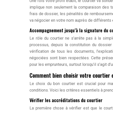
Une fois votre profil établi, le courtier va son
implique non seulement la comparaison des ta
frais de dossier, les pénalités de rembourseme
va négocier en votre nom auprès de différents 
Accompagnement jusqu’à la signature du c
Le rôle du courtier ne s’arrête pas à la simp
processus, depuis la constitution du dossier 
vérification de tous les documents, l’explica
négociées sont bien respectées. Cette présen
pour les emprunteurs, surtout lorsqu’il s’agit d’
Comment bien choisir votre courtier 
Le choix du bon courtier est crucial pour ma
conditions. Voici les critères essentiels à pren
Vérifier les accréditations du courtier
La première chose à vérifier est que le cour