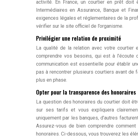
activité. En France, un courtier en prêt doi
Intermédiaires en Assurance, Banque et Finan
exigences légales et réglementaires de la pro
vérifier sur le site officiel de l’organisme.
Privilégier une relation de proximité
La qualité de la relation avec votre courtie
comprendre vos besoins, qui est à l’écoute d
communication est essentielle pour établir une
pas à rencontrer plusieurs courtiers avant de f
plus en phase.
Opter pour la transparence des honoraires
La question des honoraires du courtier doit êtr
sur ses tarifs et vous expliquera clairemen
uniquement par les banques, d’autres facturen
Assurez-vous de bien comprendre comment vo
honoraires. Ci-dessous, vous trouverez les élé