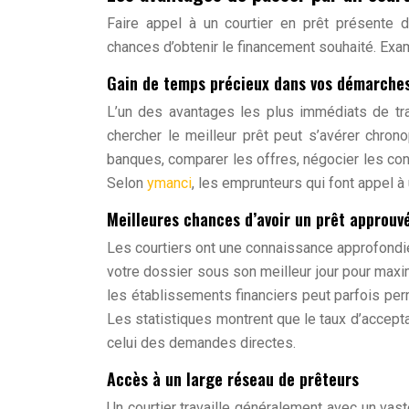
Faire appel à un courtier en prêt présente 
chances d’obtenir le financement souhaité. Exam
Gain de temps précieux dans vos démarche
L’un des avantages les plus immédiats de trav
chercher le meilleur prêt peut s’avérer chrono
banques, comparer les offres, négocier les co
Selon
ymanci
, les emprunteurs qui font appel à
Meilleures chances d’avoir un prêt approuv
Les courtiers ont une connaissance approfondi
votre dossier sous son meilleur jour pour maxim
les établissements financiers peut parfois per
Les statistiques montrent que le taux d’accept
celui des demandes directes.
Accès à un large réseau de prêteurs
Un courtier travaille généralement avec un vas