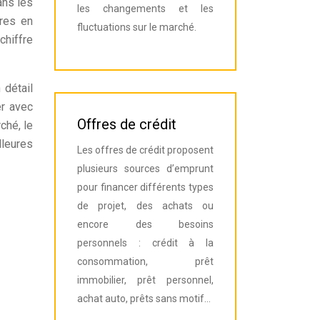
ans les
les changements et les
ires en
fluctuations sur le marché.
chiffre
 détail
er avec
Offres de crédit
ché, le
lleures
Les offres de crédit proposent
plusieurs sources d’emprunt
pour financer différents types
de projet, des achats ou
encore des besoins
personnels : crédit à la
consommation, prêt
immobilier, prêt personnel,
achat auto, prêts sans motif…