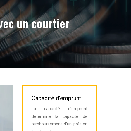
vec un courtier
Capacité d’emprunt
La capacité d’emprunt
détermine la capacité de
remboursement d’un prêt en