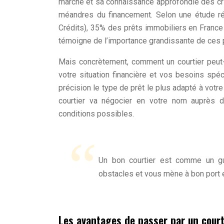
marché et sa connaissance approfondie des crit
méandres du financement. Selon une étude ré
Crédits), 35% des prêts immobiliers en France 
témoigne de l’importance grandissante de ces 
Mais concrètement, comment un courtier peut-il 
votre situation financière et vos besoins spéc
précision le type de prêt le plus adapté à votre
courtier va négocier en votre nom auprès de
conditions possibles.
Un bon courtier est comme un gui
obstacles et vous mène à bon port e
Les avantages de passer par un court