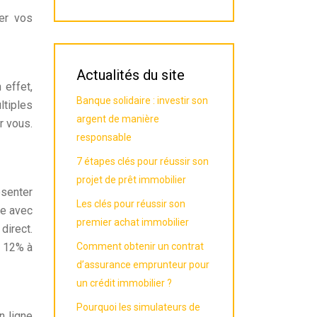
rer vos
Actualités du site
 effet,
Banque solidaire : investir son
ltiples
argent de manière
r vous.
responsable
7 étapes clés pour réussir son
projet de prêt immobilier
ésenter
Les clés pour réussir son
ée avec
premier achat immobilier
direct.
Comment obtenir un contrat
e 12% à
d’assurance emprunteur pour
un crédit immobilier ?
Pourquoi les simulateurs de
n ligne