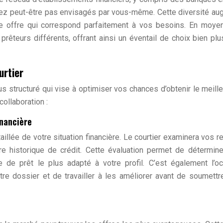
iez peut-être pas envisagés par vous-même. Cette diversité a
e offre qui correspond parfaitement à vos besoins. En moyen
prêteurs différents, offrant ainsi un éventail de choix bien plu
urtier
us structuré qui vise à optimiser vos chances d’obtenir le meille
collaboration :
inancière
illée de votre situation financière. Le courtier examinera vos r
re historique de crédit. Cette évaluation permet de détermin
e de prêt le plus adapté à votre profil. C’est également l’o
otre dossier et de travailler à les améliorer avant de soumettr