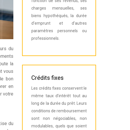
fonction de ses revenus, ses
charges mensuelles, ses
biens hypothéqués, la durée
d’emprunt et d’autres
paramètres personnels ou
professionnels.
ours du
sements
oute la
nt vous
Crédits fixes
le bon
orer en
Les crédits fixes conservent le
r votre
même taux d’intérêt tout au
long de la durée du prêt. Leurs
conditions de remboursement
sont non négociables, non
tise du
modulables, quels que soient