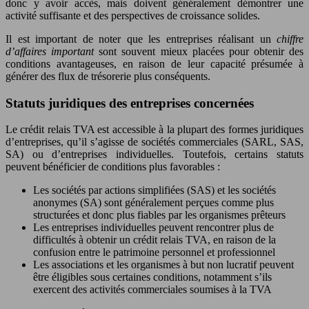
donc y avoir accès, mais doivent généralement démontrer une
activité suffisante et des perspectives de croissance solides.
Il est important de noter que les entreprises réalisant un
chiffre
d’affaires important
sont souvent mieux placées pour obtenir des
conditions avantageuses, en raison de leur capacité présumée à
générer des flux de trésorerie plus conséquents.
Statuts juridiques des entreprises concernées
Le crédit relais TVA est accessible à la plupart des formes juridiques
d’entreprises, qu’il s’agisse de sociétés commerciales (SARL, SAS,
SA) ou d’entreprises individuelles. Toutefois, certains statuts
peuvent bénéficier de conditions plus favorables :
Les sociétés par actions simplifiées (SAS) et les sociétés
anonymes (SA) sont généralement perçues comme plus
structurées et donc plus fiables par les organismes prêteurs
Les entreprises individuelles peuvent rencontrer plus de
difficultés à obtenir un crédit relais TVA, en raison de la
confusion entre le patrimoine personnel et professionnel
Les associations et les organismes à but non lucratif peuvent
être éligibles sous certaines conditions, notamment s’ils
exercent des activités commerciales soumises à la TVA