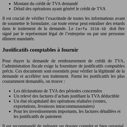
Montant du crédit de TVA demandé
Détail des opérations ayant généré le crédit de TVA
Il est crucial de vérifier l’exactitude de toutes les informations avant
de soumettre le formulaire, car toute erreur peut entraîner des retards
dans le traitement de la demande. Le
doit être
Cerfa 3516-SD
signé par le représentant légal de l’entreprise ou par une personne
dûment mandatée.
Justificatifs comptables à fournir
Pour étayer la demande de remboursement de crédit de TVA,
l’administration fiscale exige la fourniture de justificatifs comptables
précis. Ces documents sont essentiels pour vérifier la légitimité de la
demande et accélérer son traitement. Parmi les justificatifs les plus
couramment demandés, on trouve :
Les déclarations de TVA des périodes concernées
Un relevé des factures d’achats justifiant la TVA déductible
Un état récapitulatif des opérations réalisées (ventes,
exportations, livraisons intracommunautaires)
Pour les investissements importants, les factures détaillées et
les justificatifs de paiement
Il est recommandé de préparer un dossier complet et bien organisé,