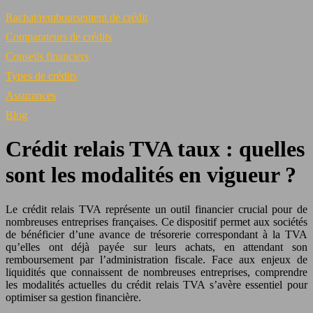
Rachat/remboursement de crédit
Comparateurs de crédits
Conseils financiers
Types de crédits
Assurances
Blog
Crédit relais TVA taux : quelles
sont les modalités en vigueur ?
Le crédit relais TVA représente un outil financier crucial pour de
nombreuses entreprises françaises. Ce dispositif permet aux sociétés
de bénéficier d’une avance de trésorerie correspondant à la TVA
qu’elles ont déjà payée sur leurs achats, en attendant son
remboursement par l’administration fiscale. Face aux enjeux de
liquidités que connaissent de nombreuses entreprises, comprendre
les modalités actuelles du crédit relais TVA s’avère essentiel pour
optimiser sa gestion financière.