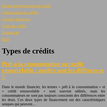
Rachat/remboursement de crédit
Comparateurs de crédits
Conseils financiers
Types de crédits
Assurances
Blog
Types de crédits
Prêt à la consommation ou crédit
renouvelable : quelles sont les différences
?
Dans le monde financier, les termes « prêt à la consommation » et
« crédit renouvelable » sont souvent utilisés, mais les
consommateurs ne sont pas toujours conscients des différences entre
les deux. Ces deux types de financement ont des caractéristiques
uniques qui peuvent…